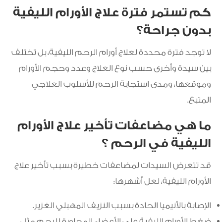
كم تستمر فترة علاج الأورام الليفية
بدون جراحة؟
لا توجد فترة محددة لعلاج أورام الرحم الليفية، بل تختلف
بين سيدة وأخرى حسب نوع العلاج وعدد وحجم الأورام
وموقعها، ومدى استجابة الرحم للأسلوب العلاجي
المتبع.
ما هي مضاعفات تأخير علاج الأورام
الليفية في الرحم ؟
قد تتعرض السيدات لمضاعفات خطيرة بسبب تأخير علاج
الأورام الليفية، لعل أشهرها:
الإصابة بالأنيميا الحادة بسبب النزيف المهبلي الغزير.
ضغط الأورام الليفية على الأعضاء المجاورة للرحم مثل