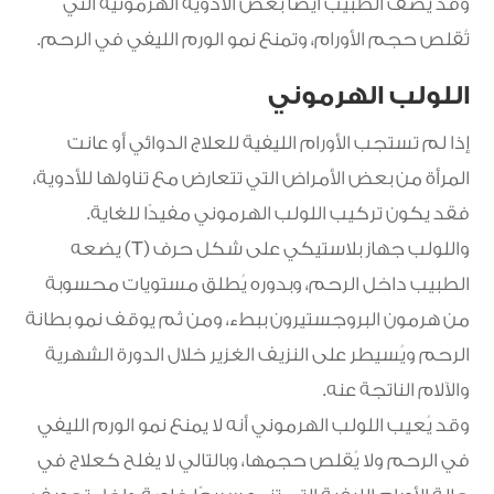
وقد يصف الطبيب أيضًا بعض الأدوية الهرمونية التي
تُقلص حجم الأورام، وتمنع نمو الورم الليفي في الرحم.
اللولب الهرموني
إذا لم تستجب الأورام الليفية للعلاج الدوائي أو عانت
المرأة من بعض الأمراض التي تتعارض مع تناولها للأدوية،
فقد يكون تركيب اللولب الهرموني مفيدًا للغاية.
واللولب جهاز بلاستيكي على شكل حرف (T) يضعه
الطبيب داخل الرحم، وبدوره يُطلق مستويات محسوبة
من هرمون البروجستيرون ببطء، ومن ثم يوقف نمو بطانة
الرحم ويُسيطر على النزيف الغزير خلال الدورة الشهرية
والآلام الناتجة عنه.
وقد يُعيب اللولب الهرموني أنه لا يمنع نمو الورم الليفي
في الرحم ولا يُقلص حجمها، وبالتالي لا يفلح كعلاج في