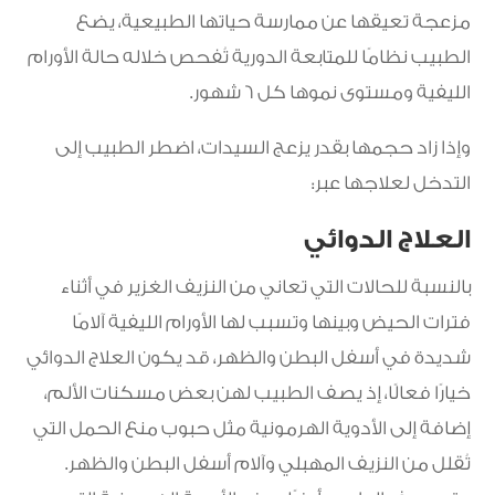
مزعجة تعيقها عن ممارسة حياتها الطبيعية، يضع
الطبيب نظامًا للمتابعة الدورية تُفحص خلاله حالة الأورام
الليفية ومستوى نموها كل 6 شهور.
وإذا زاد حجمها بقدر يزعج السيدات، اضطر الطبيب إلى
التدخل لعلاجها عبر:
العلاج الدوائي
بالنسبة للحالات التي تعاني من النزيف الغزير في أثناء
فترات الحيض وبينها وتسبب لها الأورام الليفية آلامًا
شديدة في أسفل البطن والظهر، قد يكون العلاج الدوائي
خيارًا فعالًا، إذ يصف الطبيب لهن بعض مسكنات الألم،
إضافة إلى الأدوية الهرمونية مثل حبوب منع الحمل التي
تُقلل من النزيف المهبلي وآلام أسفل البطن والظهر.