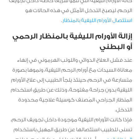
حالة الأورام الليفية التي تنمو سريعًا خاصة داخل تجويف
الرحم، ليصبح التدخل الأمثل في هذه الحالات هو
استئصال الأورام الليفية بالمنظار
.
إزالة الأورام الليفية بالمنظار الرحمي
أو البطني
عند فشل العلاج الدوائي واللولب الهرموني في إنهاء
معاناة السيدات مع أورام الرحم الليفية، ونموها بصورة
متسارعة في الرحم، حينئذ يلجأ الطبيب إلى علاج الأورام
الليفية بدون جراحة مفتوحة، وذلك عن طريق استخدام
المنظار الجراحي المُصنف كوسيلة علاجية محدودة
التدخل.
فإذا كانت الأورام الليفية موجودة داخل تجويف الرحم،
تسنى للطبيب استئصالها عن طريق المهبل باستخدام