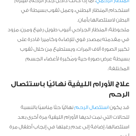
المنظار الرحمي
، أما إذا كانت داخل جدار الرحم، فيلزم
استخدام المنظار البطني، وعمل ثقوب بسيطة في
البطن لاستئصالها بأمان.
ملحوظة: المنظار الجراحي أنبوب طويل رفيع ومرن، مزود
في مقدمته بمصدر قوي للإضاءة وكاميرا قادرة على
تكبير الصورة آلاف المرات، ويستطيع من خلال ثقوب
بسيطة عرض صورة حية ومُكبرة لأعضاء الجسم
المختلفة.
علاج الأورام الليفية نهائيًا باستئصال
الرحم
قد يكون
استئصال الرحم
نهائيًا حلًا مناسبًا بالنسبة
للحالات التي نمت لديها الأورام الليفية مرة أخرى بعد
استئصالها، إضافة إلى عدم رغبتها في إنجاب أطفال مرة