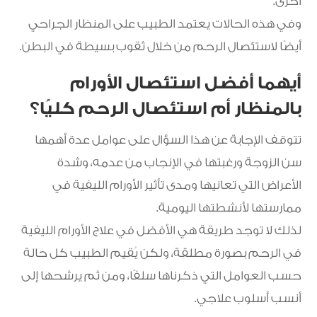
أخرى.
وفي هذه الحالات يعتمد الطبيب على المنظار الجراحي
أيضًا لاستئصال الرحم من خلال ثقوب بسيطة في البطن.
أيهما أفضل استئصال الأورام
بالمنظار أم استئصال الرحم كليًا؟
تتوقف الإجابة عن هذا السؤال على عوامل عدة أهمها
سن الزوجة ورغبتها في الإنجاب من عدمه، وشدة
الأعراض التي تعانيها ومدى تأثير الأورام الليفية في
ممارستها لأنشطتها اليومية.
لذلك لا توجد طريقة هي الأفضل في علاج الأورام الليفية
في الرحم بصورة مطلقة، ولكن يُقيم الطبيب كل حالة
حسب العوامل التي ذكرناها سلفًا، ومن ثم يرشحها إلى
أنسب أسلوب علاجي.