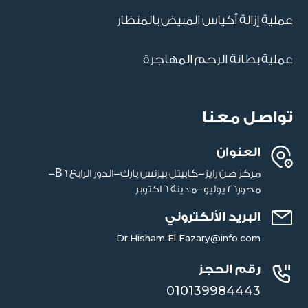
عملية إزالة أكياس المبيض بالمنظار
عملية بطانة الرحم المهاجرة
تواصل معنا
العنوان
مركز صن رايز-كابيتل بيزنس بارك-‎الدور الرابع B6-
محور26 يوليو-مدينة 6 اكتوبر
البريد الألكتروني
Dr.Hisham El Fazary@info.com
رقم الحجز
010139984443