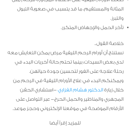
المثانة والمستقيم، ما قد يتسبب في صعوبة التبول
والتبرز.
تأخر الحمل والإجهاض المتكرر.
خلاصة القول..
نستنتج أن أورام الرحم الليفية مرض يمكن التعايش معه
لدى بعض السيدات، بينما تحتم حالة أخريات البدء في
رحلة علاجه على الفور لتحسين جودة حياتهن.
ويمكنكم البدء في علاج الأورام الليفية في الرحم من
خلال زيارة
الدكتور هشام الفزاري
-‎استشاري الحقن
المجهري والمناظير والحمل الحرج- عبر التواصل على
الأرقام الموضحة في موقعنا الإلكتروني وحجز موعد.
للمزيد إقرآ أيضا